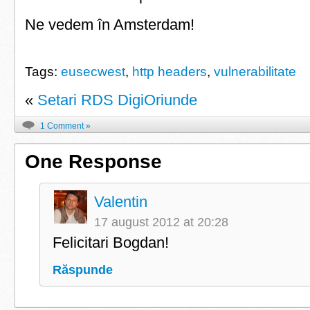
Ne vedem în Amsterdam!
Tags:
eusecwest
,
http headers
,
vulnerabilitate
«
Setari RDS DigiOriunde
1 Comment »
One Response
Valentin
17 august 2012 at 20:28
Felicitari Bogdan!
Răspunde