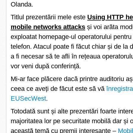
Olanda.
Titlul prezentării mele este
Using HTTP hea
mobile networks attacks
și voi arăta modu
exploatat homepage-ul operatorului pentru
telefon. Atacul poate fi făcut chiar și de la d
a fi necesar să te afli în rețeaua operatorului
vor veni după conferință.
Mi-ar face plăcere dacă printre auditoriu aș
ceea ce aveți de făcut este să vă
înregistra
EUSecWest
.
Totodată sunt și alte prezentări foarte inter
majoritatea lor pe securitate mobilă dar și 
această temă cu premii interesante –
Mob