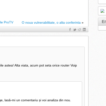
E
rile ProTV
O noua vulnerabilitate, o alta conferinta
»
le astea! Alta viata, acum pot seta orice router Voip
e, lasă-mi un comentariu și voi analiza din nou.