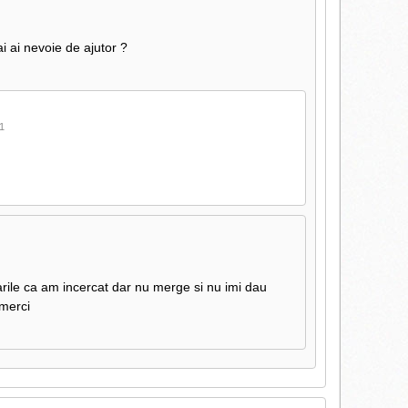
i ai nevoie de ajutor ?
11
tarile ca am incercat dar nu merge si nu imi dau
merci