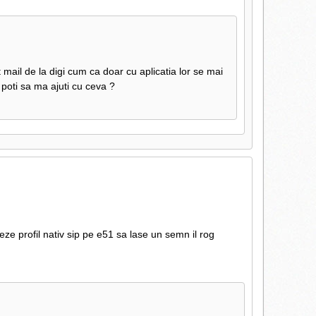
mail de la digi cum ca doar cu aplicatia lor se mai
 poti sa ma ajuti cu ceva ?
ze profil nativ sip pe e51 sa lase un semn il rog