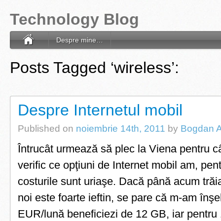
Technology Blog
Despre mine…
Posts Tagged ‘wireless’:
Despre Internetul mobil
Published on
noiembrie 14th, 2011
by
Bogdan A
Întrucât urmează să plec la Viena pentru câ
verific ce opţiuni de Internet mobil am, pe
costurile sunt uriaşe. Dacă până acum trăi
noi este foarte ieftin, se pare că m-am înşe
EUR/lună beneficiezi de 12 GB, iar pentru