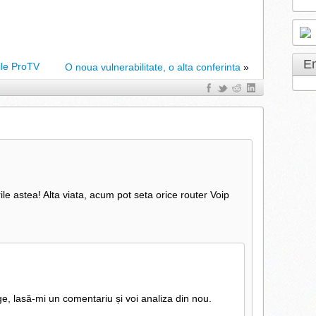
E
rile ProTV
O noua vulnerabilitate, o alta conferinta
»
le astea! Alta viata, acum pot seta orice router Voip
e, lasă-mi un comentariu și voi analiza din nou.