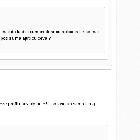
mail de la digi cum ca doar cu aplicatia lor se mai
 poti sa ma ajuti cu ceva ?
ze profil nativ sip pe e51 sa lase un semn il rog