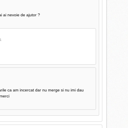
i ai nevoie de ajutor ?
11
tarile ca am incercat dar nu merge si nu imi dau
merci