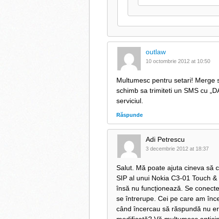
outlaw
10 octombrie 2012 at 10:50
Multumesc pentru setari! Merge si 
schimb sa trimiteti un SMS cu „D
serviciul.
Răspunde
Adi Petrescu
3 decembrie 2012 at 18:37
Salut. Mă poate ajuta cineva să c
SIP al unui Nokia C3-01 Touch & 
însă nu funcționează. Se conecteaz
se întrerupe. Cei pe care am înce
când încercau să răspundă nu era 