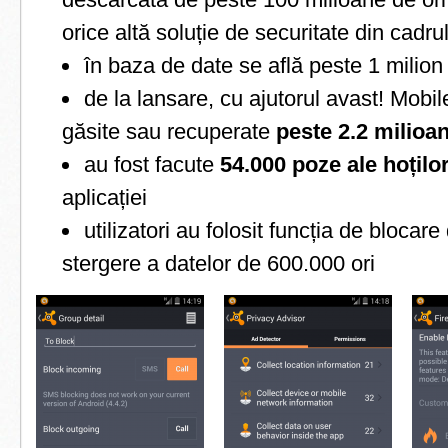
orice altă soluție de securitate din cadr
în baza de date se află peste 1 milion
de la lansare, cu ajutorul avast! Mobil
găsite sau recuperate
peste 2.2 milioa
au fost facute
54.000 poze ale hoțilo
aplicației
utilizatori au folosit funcția de blocare
stergere a datelor de 600.000 ori