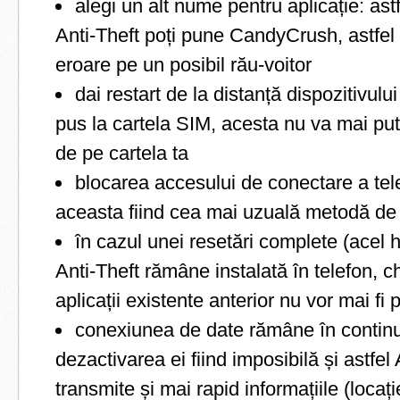
alegi un alt nume pentru aplicație: ast
Anti-Theft poți pune CandyCrush, astfel 
eroare pe un posibil rău-voitor
dai restart de la distanță dispozitivulu
pus la cartela SIM, acesta nu va mai pute
de pe cartela ta
blocarea accesului de conectare a tel
aceasta fiind cea mai uzuală metodă de 
în cazul unei resetări complete (acel h
Anti-Theft rămâne instalată în telefon, c
aplicații existente anterior nu vor mai fi
conexiunea de date rămâne în continu
dezactivarea ei fiind imposibilă și astfel
transmite și mai rapid informațiile (locați