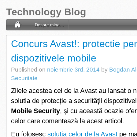
Technology Blog
Despre mine…
Concurs Avast!: protectie pe
dispozitivele mobile
Published on
noiembrie 3rd, 2014
by
Bogdan Al
Securitate
Zilele acestea cei de la Avast au lansat o 
solutia de protecție a securității dispozitiv
Mobile Security
, și cu această ocazie ofe
celor care comentează la acest articol.
Eu folosesc
soluția celor de la Avast
pe ma