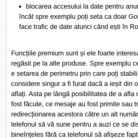
blocarea accesului la date pentru anumi
încât spre exemplu poți seta ca doar G
face trafic de date atunci când ești în 
Funcțiile premium sunt și ele foarte interes
regăsit pe la alte produse. Spre exemplu c
e setarea de perimetru prin care poți stabili
considere singur a fi furat dacă a ieșit din 
aflați. Asta pe lângă posibilitatea de a afla
fost făcute, ce mesaje au fost primite sau t
redirecționarea acestora către un alt număr 
telefonul să vă sune pentru a auzi ce se dis
bineînțeles fără ca telefonul să afișeze fap