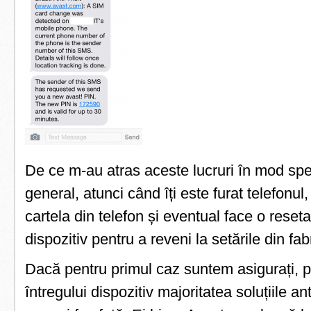
De ce m-au atras aceste lucruri în mod spec
general, atunci când îți este furat telefonu
cartela din telefon și eventual face o reseta
dispozitiv pentru a reveni la setările din fab
Dacă pentru primul caz suntem asigurați, p
întregului dispozitiv majoritatea soluțiile an