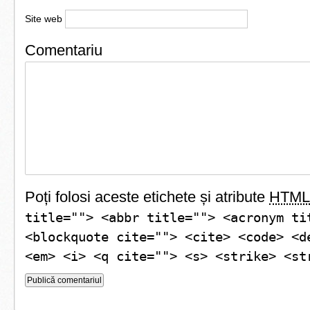
Site web
Comentariu
Poți folosi aceste etichete și atribute
HTML
title=""> <abbr title=""> <acronym ti
<blockquote cite=""> <cite> <code> <d
<em> <i> <q cite=""> <s> <strike> <st